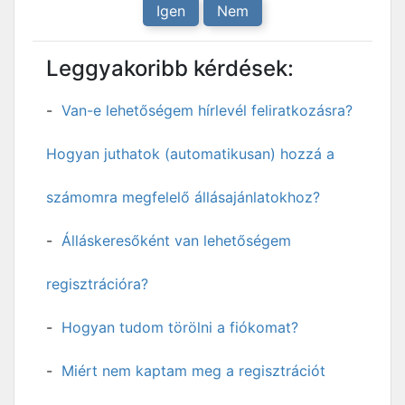
Igen
Nem
Leggyakoribb kérdések:
Van-e lehetőségem hírlevél feliratkozásra?
Hogyan juthatok (automatikusan) hozzá a
számomra megfelelő állásajánlatokhoz?
Álláskeresőként van lehetőségem
regisztrációra?
Hogyan tudom törölni a fiókomat?
Miért nem kaptam meg a regisztrációt