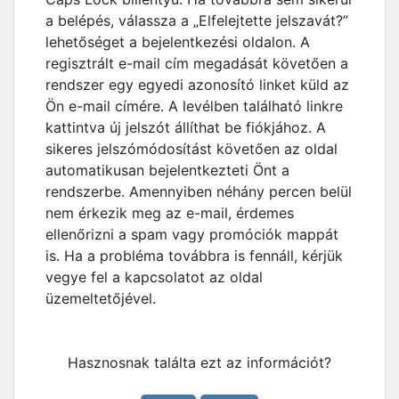
a belépés, válassza a „Elfelejtette jelszavát?”
lehetőséget a bejelentkezési oldalon. A
regisztrált e-mail cím megadását követően a
rendszer egy egyedi azonosító linket küld az
Ön e-mail címére. A levélben található linkre
kattintva új jelszót állíthat be fiókjához. A
sikeres jelszómódosítást követően az oldal
automatikusan bejelentkezteti Önt a
rendszerbe. Amennyiben néhány percen belül
nem érkezik meg az e-mail, érdemes
ellenőrizni a spam vagy promóciók mappát
is. Ha a probléma továbbra is fennáll, kérjük
vegye fel a kapcsolatot az oldal
üzemeltetőjével.
Hasznosnak találta ezt az információt?